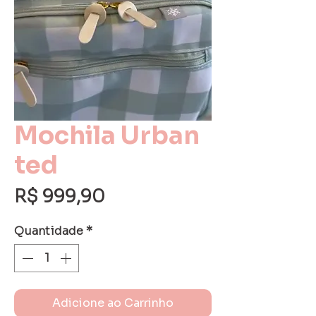
Mochila Urban
ted
Preço
R$ 999,90
Quantidade
*
Adicione ao Carrinho