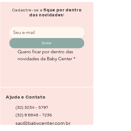
Cadastre-se e
fique por dentro
das novidades
!
Enviar
Quero ficar por dentro das 
novidades da Baby Center
*
Ajuda e Contato
(32) 3234 - 5797
(32) 9 8848 - 7236
sac@babycenter.com.br