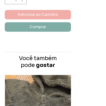
Adicione ao Carrinho
Comprar
Você também
pode
gostar