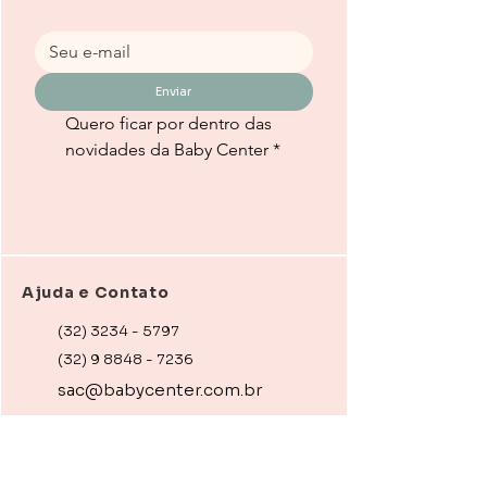
Enviar
Quero ficar por dentro das 
novidades da Baby Center
*
Ajuda e Contato
(32) 3234 - 5797
(32) 9 8848 - 7236
sac@babycenter.com.br
Endereço